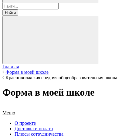
Найти
Главная
Форма в моей школе
Красноволжская средняя общеобразовательная школа
Форма в моей школе
Меню
О проекте
Доставка и оплата
Плюсы сотрудничества